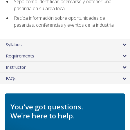
Sepa cómo identificar, acercarse y obtener una
pasantía en su área local.
Reciba información sobre oportunidades de
pasantías, conferencias y eventos de la industria.
Syllabus
Requirements
Instructor
FAQs
You've got questions.
We're here to help.