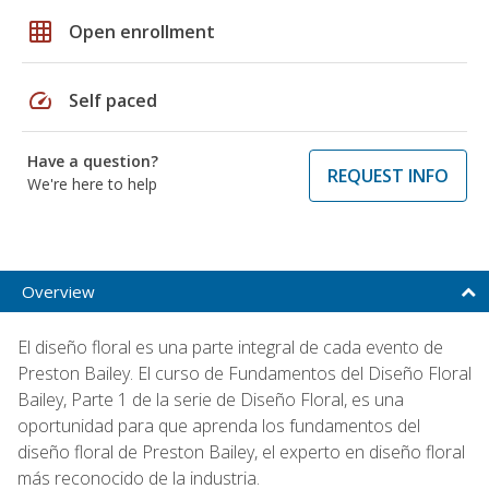
grid_on
Open enrollment
speed
Self paced
Have a question?
REQUEST INFO
We're here to help
Overview
El diseño floral es una parte integral de cada evento de
Preston Bailey. El curso de Fundamentos del Diseño Floral
Bailey, Parte 1 de la serie de Diseño Floral, es una
oportunidad para que aprenda los fundamentos del
diseño floral de Preston Bailey, el experto en diseño floral
más reconocido de la industria.