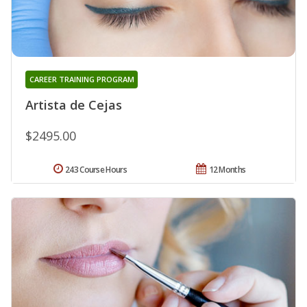
CAREER TRAINING PROGRAM
Artista de Cejas
$2495.00
243 Course Hours
12 Months