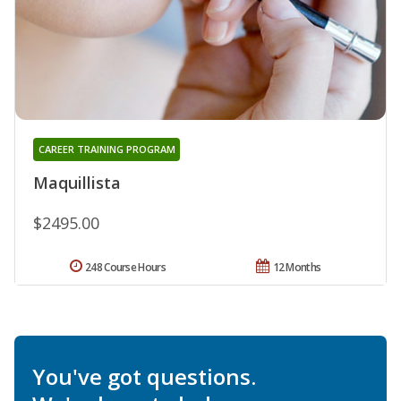
CAREER TRAINING PROGRAM
Maquillista
$2495.00
248 Course Hours
12 Months
You've got questions.